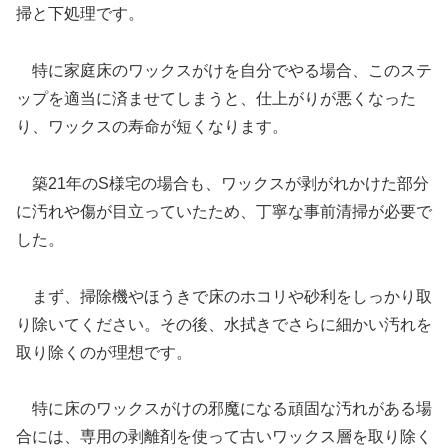
掃と下処理です。
特に家庭床のワックスがけを自分でやる場合、このステ
ップを適当に済ませてしまうと、仕上がりが悪くなった
り、ワックスの寿命が短くなります。
築21年のS様宅の場合も、ワックスが剥がれかけた部分
に汚れや傷が目立っていたため、丁寧な事前清掃が必要で
した。
まず、掃除機やほうきで床のホコリや砂利をしっかり取
り除いてください。その後、水拭きでさらに細かい汚れを
取り除くのが理想です。
特に床のワックスがけの邪魔になる頑固な汚れがある場
合には、専用の剥離剤を使って古いワックス層を取り除く