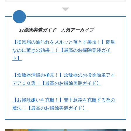
お掃除美装ガイド 人気アーカイブ
【換気扇の油汚れをスルッと落とす裏技！】簡単
なのに驚きの効果！！【最高のお掃除美装ガイ
ド】
【炊飯器清掃の極意！】炊飯器のお掃除簡単アイ
デア１０選！【最高のお掃除美装ガイド】
【お掃除嫌いを克服！】苦手意識を克服する為の
魔法！【最高のお掃除美装ガイド】