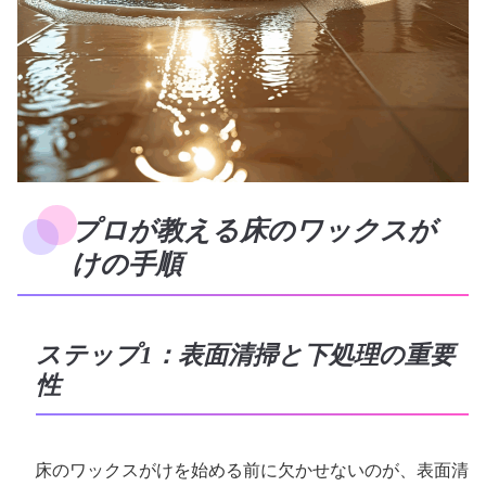
プロが教える床のワックスが
けの手順
ステップ1：表面清掃と下処理の重要
性
床のワックスがけを始める前に欠かせないのが、表面清