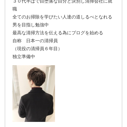
３０代半ばで自堕落な自分と決別し清掃会社に就
職
全てのお掃除を学びたい人達の道しるべとなれる
男を目指し勉強中
最高な清掃方法を伝える為にブログを始める
自称 日本一の清掃員
（現役の清掃員６年目）
独立準備中