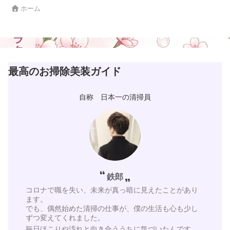
ホーム
最高のお掃除美装ガイド
自称 日本一の清掃員
鉄郎
コロナで職を失い、未来が真っ暗に見えたことがあり
ます。
でも、偶然始めた清掃の仕事が、僕の生活も心も少し
ずつ変えてくれました。
毎日ほこりや汚れと向き合ううちに気づいたんです。