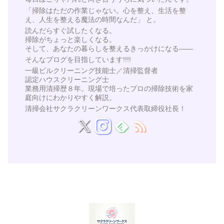
「掃除はただの作業じゃない。心を整え、生活を整
え、人生を整える魔法の時間なんだ」 と。
読んだらすぐ試したくなる。
掃除がちょっと楽しくなる。
そして、あなたの暮らしを整えるきっかけになる——
そんなブログを目指しています!!!!
一級ビルクリーニング技能士／清掃監督者
認定ハウスクリーニング士
業務用清掃歴８年。現場で培ったプロの掃除技術を家
庭向けにわかりやすく解説。
清掃会社サクラクリーンワークス代表取締役社長！