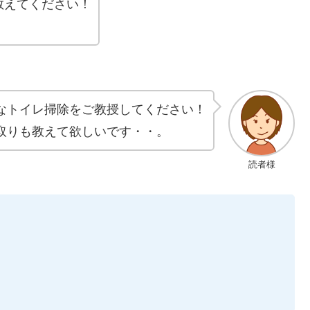
教えてください！
なトイレ掃除をご教授してください！
取りも教えて欲しいです・・。
読者様