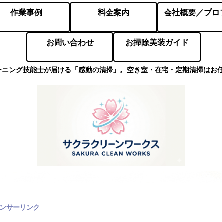
作業事例
料金案内
お問い合わせ
お掃除美装ガイド
ーニング技能士が届ける「感動の清掃」。空き室・在宅・定期清掃はお
ンサーリンク