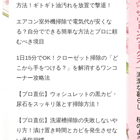
方法！ギトギト油汚れを放置で撃退！
エアコン室外機掃除で電気代が安くな
る？自分でできる簡単な方法とプロに頼
むべき境目
1日15分でOK！クローゼット掃除の「ど
こから手をつける？」を解消するワンコ
ーナー攻略法
【プロ直伝】ウォシュレットの黒カビ・
尿石をスッキリ落とす掃除方法！
【プロ直伝】洗濯槽掃除の失敗しないや
り方！漬け置き時間とカビを発生させな