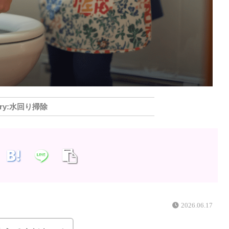
水回り掃除
2026.06.17