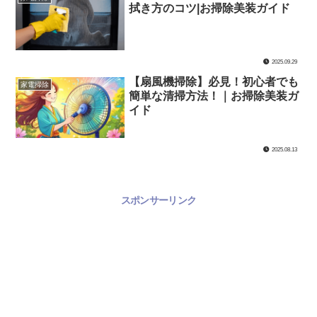
拭き方のコツ|お掃除美装ガイド
2025.09.29
【扇風機掃除】必見！初心者でも
家電掃除
簡単な清掃方法！｜お掃除美装ガ
イド
2025.08.13
スポンサーリンク