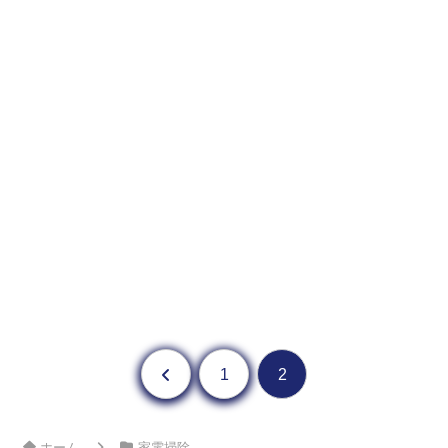
前へ
1
2
ホーム
家電掃除