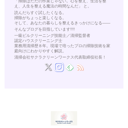
「掃除はただの作業じゃない。心を整え、生活を整
え、人生を整える魔法の時間なんだ」 と。
読んだらすぐ試したくなる。
掃除がちょっと楽しくなる。
そして、あなたの暮らしを整えるきっかけになる——
そんなブログを目指しています!!!!
一級ビルクリーニング技能士／清掃監督者
認定ハウスクリーニング士
業務用清掃歴８年。現場で培ったプロの掃除技術を家
庭向けにわかりやすく解説。
清掃会社サクラクリーンワークス代表取締役社長！