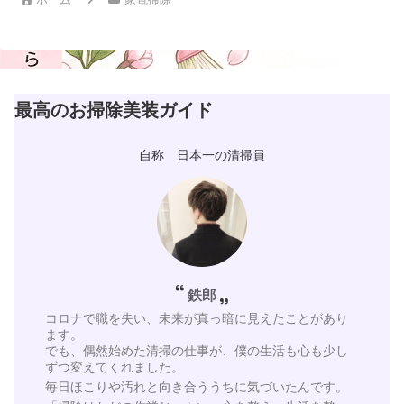
最高のお掃除美装ガイド
自称 日本一の清掃員
鉄郎
コロナで職を失い、未来が真っ暗に見えたことがあり
ます。
でも、偶然始めた清掃の仕事が、僕の生活も心も少し
ずつ変えてくれました。
毎日ほこりや汚れと向き合ううちに気づいたんです。