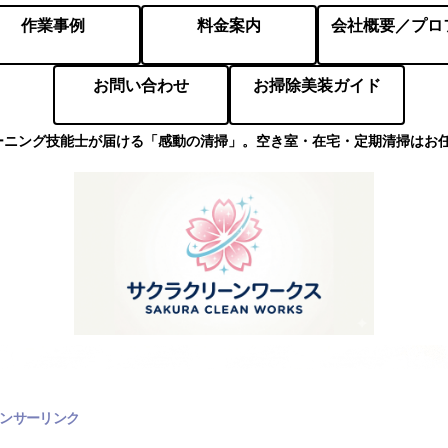
作業事例
料金案内
お問い合わせ
お掃除美装ガイド
ーニング技能士が届ける「感動の清掃」。空き室・在宅・定期清掃はお
ンサーリンク