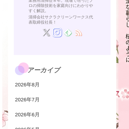
業務用清掃歴８年。現場で培ったプ
ロの掃除技術を家庭向けにわかりや
すく解説。
清掃会社サクラクリーンワークス代
表取締役社長！
アーカイブ
2026年8月
2026年7月
2026年6月