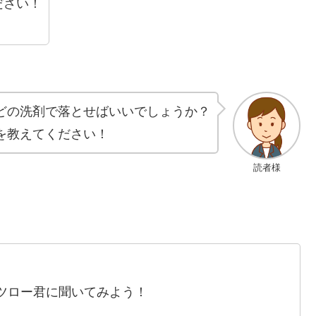
ださい！
どの洗剤で落とせばいいでしょうか？
を教えてください！
読者様
ツロー君に聞いてみよう！