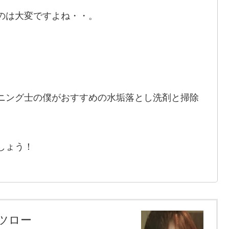
のは大変ですよね・・。
。
ニング士の僕がおすすめの水垢落とし洗剤と掃除
しょう！
ツロー