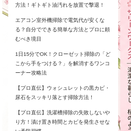
方法！ギトギト油汚れを放置で撃退！
エアコン室外機掃除で電気代が安くな
る？自分でできる簡単な方法とプロに頼
むべき境目
1日15分でOK！クローゼット掃除の「ど
こから手をつける？」を解消するワンコ
ーナー攻略法
【プロ直伝】ウォシュレットの黒カビ・
尿石をスッキリ落とす掃除方法！
【プロ直伝】洗濯槽掃除の失敗しないや
り方！漬け置き時間とカビを発生させな