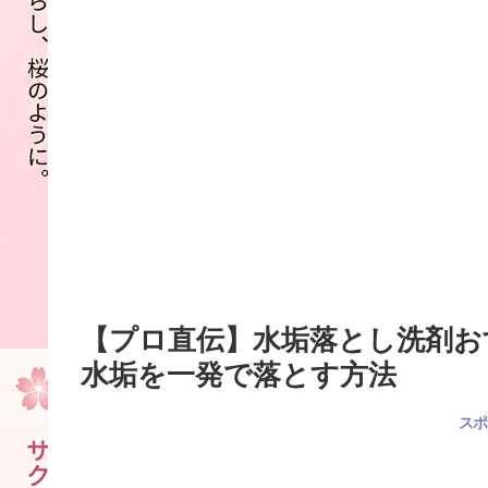
【プロ直伝】水垢落とし洗剤お
水垢を一発で落とす方法
スポ