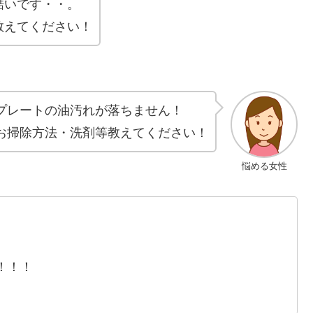
酷いです・・。
教えてください！
プレートの油汚れが落ちません！
お掃除方法・洗剤等教えてください！
悩める女性
！！！