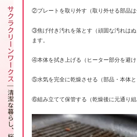
②プレートを取り外す（取り外せる部品は
③焦げ付き汚れを落とす（頑固な汚れはぬ
ます。
④本体を拭き上げる（ヒーター部分を避け
⑤水気を完全に乾燥させる（部品・本体と
⑥組み立てて保管する（乾燥後に元通り組