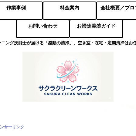
作業事例
料金案内
お問い合わせ
お掃除美装ガイド
ーニング技能士が届ける「感動の清掃」。空き室・在宅・定期清掃はお
ンサーリンク