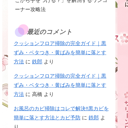
こから手をつける？」を解消するワンコ
ーナー攻略法
最近のコメント
クッションフロア掃除の完全ガイド｜黒
ずみ・ベタつき・黄ばみを簡単に落とす
方法
に
鉄郎
より
クッションフロア掃除の完全ガイド｜黒
ずみ・ベタつき・黄ばみを簡単に落とす
方法
に
高橋
より
お風呂のカビ掃除はコレで解決‼黒カビを
簡単に落とす方法とカビ予防
に
鉄郎
よ
り