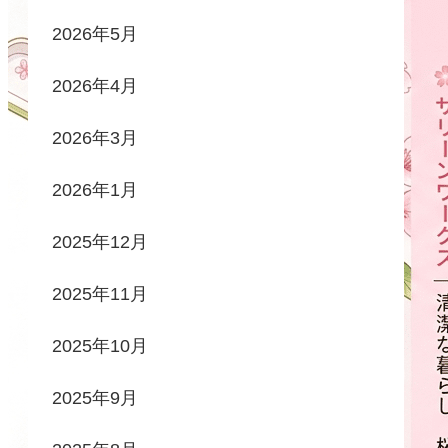
2026年5月
2026年4月
2026年3月
2026年1月
2025年12月
2025年11月
2025年10月
2025年9月