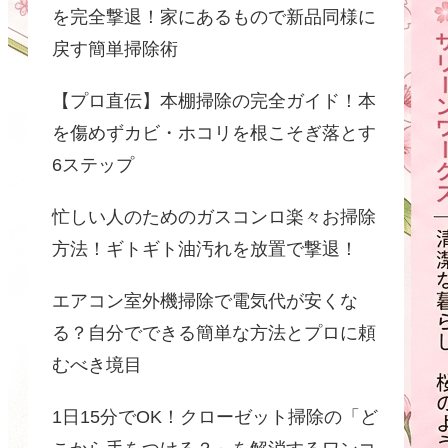
を完全撃退！家にあるもので新品同様に
戻す簡単掃除術
【プロ直伝】本棚掃除の完全ガイド！本
を傷めずカビ・ホコリを根こそぎ落とす
6ステップ
​忙しい人のためのガスコンロ楽々お掃除
方法！ギトギト油汚れを放置で撃退！
エアコン室外機掃除で電気代が安くな
る？自分でできる簡単な方法とプロに頼
むべき境目
1日15分でOK！クローゼット掃除の「ど