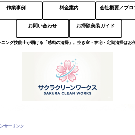
作業事例
料金案内
お問い合わせ
お掃除美装ガイド
ーニング技能士が届ける「感動の清掃」。空き室・在宅・定期清掃はお
ンサーリンク