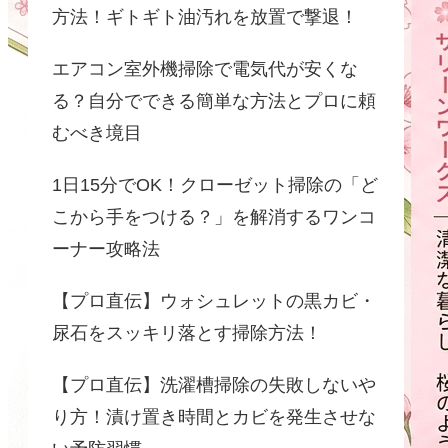
方法！ギトギト油汚れを放置で撃退！
エアコン室外機掃除で電気代が安くな
る？自分でできる簡単な方法とプロに頼
むべき境目
1日15分でOK！クローゼット掃除の「ど
こから手をつける？」を解消するワンコ
ーナー攻略法
【プロ直伝】ウォシュレットの黒カビ・
尿石をスッキリ落とす掃除方法！
【プロ直伝】洗濯槽掃除の失敗しないや
り方！漬け置き時間とカビを発生させな