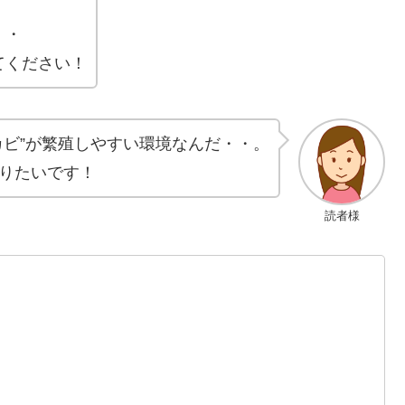
・・
てください！
カビ”が繁殖しやすい環境なんだ・・。
りたいです！
読者様