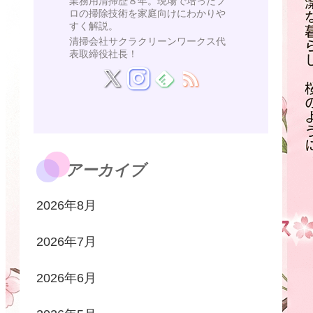
業務用清掃歴８年。現場で培ったプ
ロの掃除技術を家庭向けにわかりや
すく解説。
清掃会社サクラクリーンワークス代
表取締役社長！
アーカイブ
2026年8月
2026年7月
2026年6月