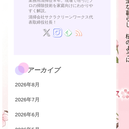
業務用清掃歴８年。現場で培ったプ
ロの掃除技術を家庭向けにわかりや
すく解説。
清掃会社サクラクリーンワークス代
表取締役社長！
アーカイブ
2026年8月
2026年7月
2026年6月