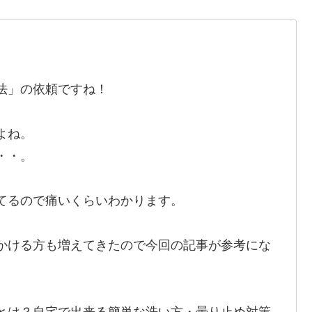
、
法」の依頼ですね！
よね。
・・。
てるので痛いくらいわかります。
かける方も増えてきたので今回の記事が参考にな
とは？自宅で出来る簡単な洗い方・曇り止め対策