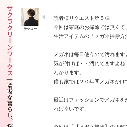
読者様リクエスト第５弾
今回は家庭のお掃除では無くて
生活アイテムの「メガネ掃除方
メガネは毎日使うので汚れます
気が付けば・・汚れてますよね
わかります。
僕も家では２０年間メガネかけ
最近はファッションでメガネを
れば幸いです。
今回は「【メガネ掃除】の正解