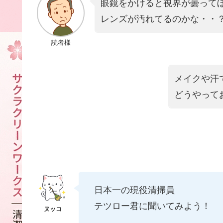
眼鏡をかけると視界が曇って
レンズが汚れてるのかな・・
読者様
メイクや汗
どうやって
日本一の現役清掃員
テツロー君に聞いてみよう！