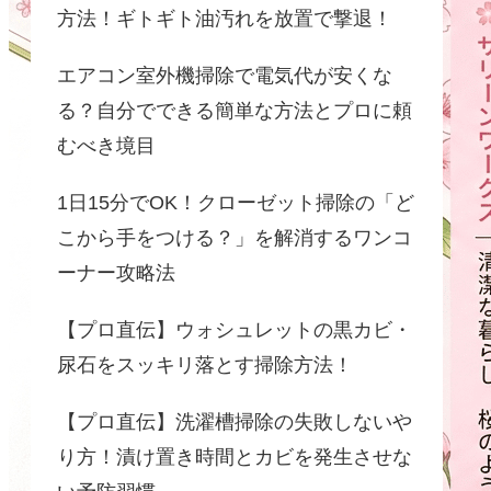
方法！ギトギト油汚れを放置で撃退！
エアコン室外機掃除で電気代が安くな
る？自分でできる簡単な方法とプロに頼
むべき境目
1日15分でOK！クローゼット掃除の「ど
こから手をつける？」を解消するワンコ
ーナー攻略法
【プロ直伝】ウォシュレットの黒カビ・
尿石をスッキリ落とす掃除方法！
【プロ直伝】洗濯槽掃除の失敗しないや
り方！漬け置き時間とカビを発生させな