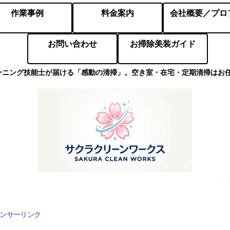
作業事例
料金案内
お問い合わせ
お掃除美装ガイド
ーニング技能士が届ける「感動の清掃」。空き室・在宅・定期清掃はお
ンサーリンク