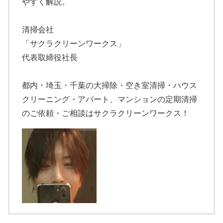
やすく解説。
清掃会社
「サクラクリーンワークス」
代表取締役社長
都内・埼玉・千葉の大掃除・空き室清掃・ハウス
クリーニング・アパート、マンションの定期清掃
のご依頼・ご相談はサクラクリーンワークス！