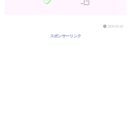
2026.05.02
スポンサーリンク