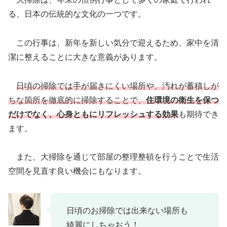
る、日本の伝統的な文化の一つです。
この行事は、新年を新しい気分で迎えるため、家中を清
潔に整えることに大きな意義があります。
日頃の掃除では手が届きにくい場所や、汚れが蓄積しが
ちな箇所を徹底的に掃除することで、
住環境の衛生を保つ
だけでなく、心身ともにリフレッシュする効果
も期待でき
ます。
また、大掃除を通じて部屋の整理整頓を行うことで生活
空間を見直す良い機会にもなります。
日頃のお掃除では出来ない場所も
綺麗にしちゃおう！