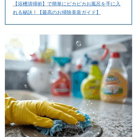
【浴槽清掃術】で簡単にピカピカお風呂を手に入
れる秘訣！【最高のお掃除美装ガイド】