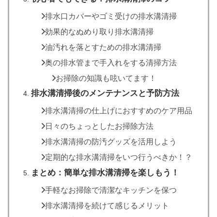
排水口カバーやゴミ受けの排水溝清掃
効果的なぬめり取り排水溝清掃
油汚れを落とすための排水溝清掃
奥の排水管まで手入れをする清掃方法
お掃除の知識も呟いてます！
排水溝清掃後のメンテナンスと予防方法
排水溝清掃の仕上げにおすすめのケア用品
日々のちょっとしたお掃除方法
排水溝清掃の防汚グッズを活用しよう
定期的な排水溝清掃をいつ行うべきか！？
まとめ：簡単な排水溝清掃を楽しもう！
手軽なお掃除で清潔なキッチンを保つ
排水溝清掃を続けて感じるメリット