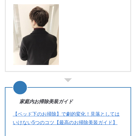
家庭内お掃除美装ガイド
【ベッド下のお掃除】で劇的変化！見落としては
いけない5つのコツ【最高のお掃除美装ガイド】