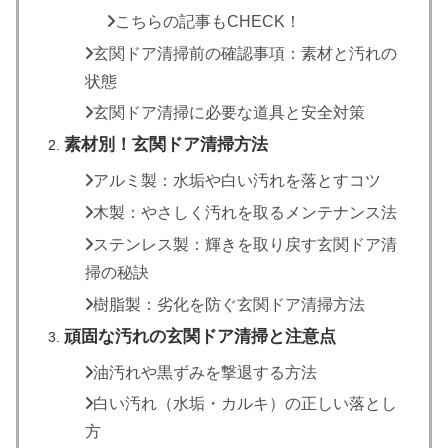
こちらの記事もCHECK！
玄関ドア清掃前の確認事項：素材と汚れの
状態
玄関ドア清掃に必要な道具と安全対策
素材別！玄関ドア清掃方法
アルミ製：水垢や白い汚れを落とすコツ
木製：やさしく汚れを取るメンテナンス法
ステンレス製：輝きを取り戻す玄関ドア清
掃の秘訣
樹脂製：劣化を防ぐ玄関ドア清掃方法
頑固な汚れの玄関ドア清掃と注意点
油汚れや黒ずみを撃退する方法
白い汚れ（水垢・カルキ）の正しい落とし
方