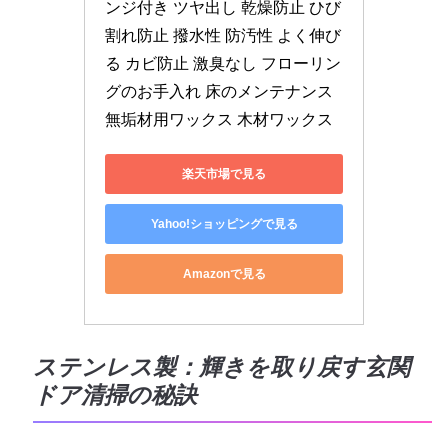
ンジ付き ツヤ出し 乾燥防止 ひび
割れ防止 撥水性 防汚性 よく伸び
る カビ防止 激臭なし フローリン
グのお手入れ 床のメンテナンス 
無垢材用ワックス 木材ワックス
楽天市場で見る
Yahoo!ショッピングで見る
Amazonで見る
ステンレス製：輝きを取り戻す玄関
ドア清掃の秘訣