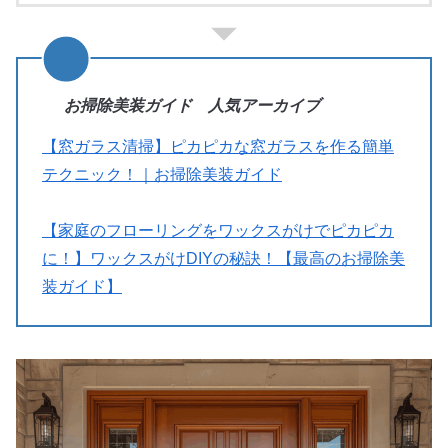
お掃除美装ガイド 人気アーカイブ
【窓ガラス清掃】ピカピカな窓ガラスを作る簡単
テクニック！｜お掃除美装ガイド
【家庭のフローリングをワックスがけでピカピカ
に！】ワックスがけDIYの秘訣！【最高のお掃除美
装ガイド】