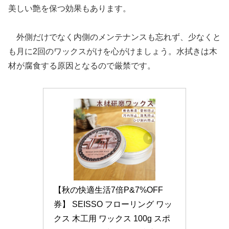
美しい艶を保つ効果もあります。
外側だけでなく内側のメンテナンスも忘れず、少なくと
も月に2回のワックスがけを心がけましょう。水拭きは木
材が腐食する原因となるので厳禁です。
【秋の快適生活7倍P&7%OFF
券】 SEISSO フローリング ワッ
クス 木工用 ワックス 100g スポ