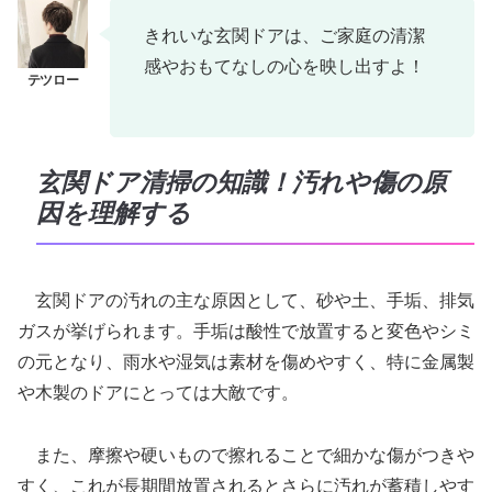
きれいな玄関ドアは、ご家庭の清潔
感やおもてなしの心を映し出すよ！
玄関ドア清掃の知識！汚れや傷の原
因を理解する
玄関ドアの汚れの主な原因として、砂や土、手垢、排気
ガスが挙げられます。手垢は酸性で放置すると変色やシミ
の元となり、雨水や湿気は素材を傷めやすく、特に金属製
や木製のドアにとっては大敵です。
また、摩擦や硬いもので擦れることで細かな傷がつきや
すく、これが長期間放置されるとさらに汚れが蓄積しやす