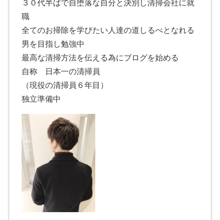
３０代半ばで自堕落な自分と決別し清掃会社に就
職
全てのお掃除を学びたい人達の道しるべとなれる
男を目指し勉強中
最高な清掃方法を伝える為にブログを始める
自称 日本一の清掃員
（現役の清掃員６年目）
独立準備中