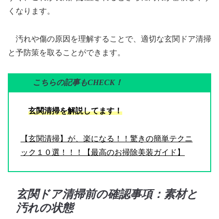
くなります。
汚れや傷の原因を理解することで、適切な玄関ドア清掃
と予防策を取ることができます。
こちらの記事もCHECK！
玄関清掃を解説してます！
【玄関清掃】が、楽になる！！驚きの簡単テクニ
ック１０選！！！【最高のお掃除美装ガイド】
玄関ドア清掃前の確認事項：素材と
汚れの状態