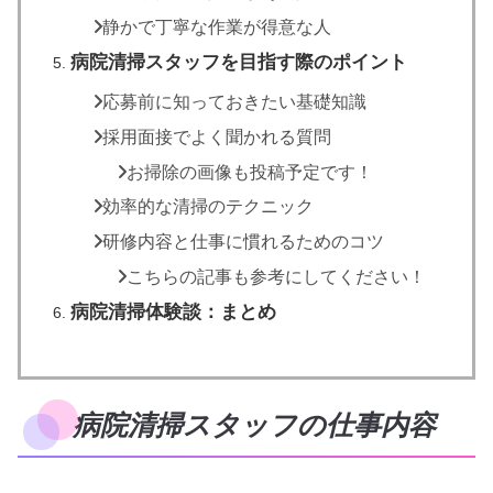
静かで丁寧な作業が得意な人
病院清掃スタッフを目指す際のポイント
応募前に知っておきたい基礎知識
採用面接でよく聞かれる質問
お掃除の画像も投稿予定です！
効率的な清掃のテクニック
研修内容と仕事に慣れるためのコツ
こちらの記事も参考にしてください！
病院清掃体験談：まとめ
病院清掃スタッフの仕事内容