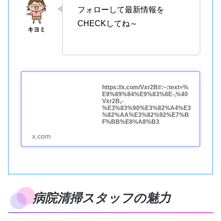
フォローして最新情報を
CHECKしてね～
https://x.com/Vxr2B#:~:text=%
E9%89%84%E9%83%8E-,%40
Vxr2B,-
%E3%83%90%E3%82%A4%E3
%82%AA%E3%82%92%E7%B
F%BB%E8%A8%B3
x.com
病院清掃スタッフの魅力