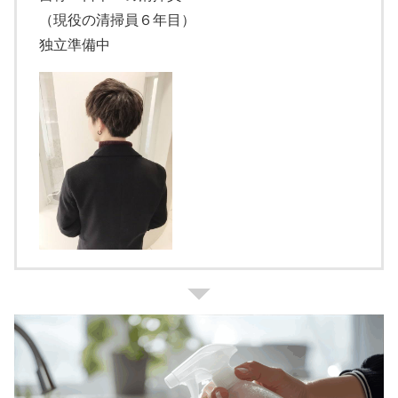
（現役の清掃員６年目）
独立準備中