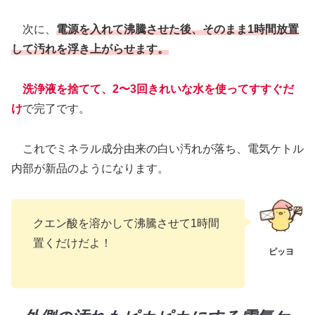
次に、
電源を入れて沸騰させた後、そのまま1時間放置
して汚れを浮き上がらせます。
洗浄液を捨てて、2〜3回きれいな水を使ってすすぐだ
け
で完了です。
これでミネラル成分由来の白い汚れが落ち、電気ケトル
内部が新品のようになります。
クエン酸を溶かして沸騰させて1時間
置くだけだよ！