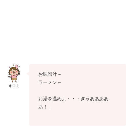
お味噌汁～
ラーメン～
お湯を温めよ・・・ぎゃああああ
あ！！