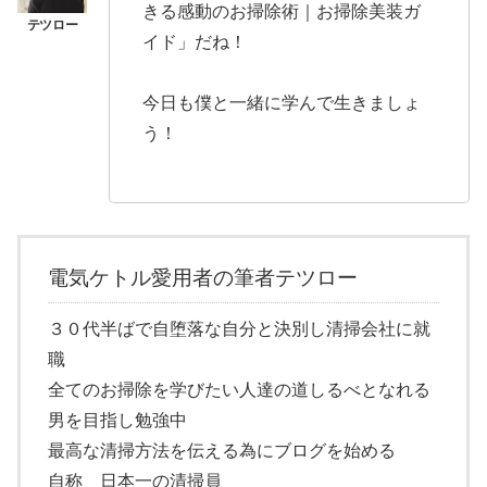
きる感動のお掃除術｜お掃除美装ガ
イド」だね！
今日も僕と一緒に学んで生きましょ
う！
電気ケトル愛用者の筆者テツロー
３０代半ばで自堕落な自分と決別し清掃会社に就
職
全てのお掃除を学びたい人達の道しるべとなれる
男を目指し勉強中
最高な清掃方法を伝える為にブログを始める
自称 日本一の清掃員