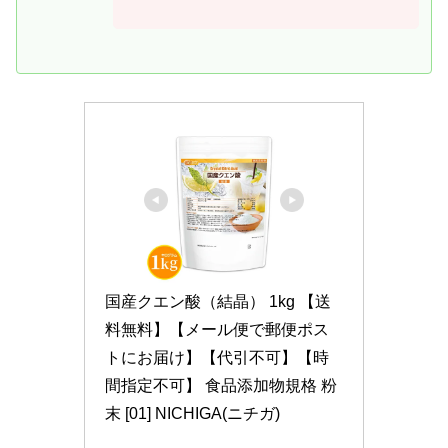
国産クエン酸（結晶） 1kg 【送
料無料】【メール便で郵便ポス
トにお届け】【代引不可】【時
間指定不可】 食品添加物規格 粉
末 [01] NICHIGA(ニチガ)