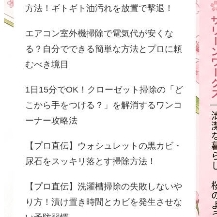
方法！ギトギト油汚れを放置で撃退！
エアコン室外機掃除で電気代が安くな
る？自分でできる簡単な方法とプロに頼
むべき境目
1日15分でOK！クローゼット掃除の「ど
こから手をつける？」を解消するワンコ
ーナー攻略法
【プロ直伝】ウォシュレットの黒カビ・
尿石をスッキリ落とす掃除方法！
【プロ直伝】洗濯槽掃除の失敗しないや
り方！漬け置き時間とカビを発生させな