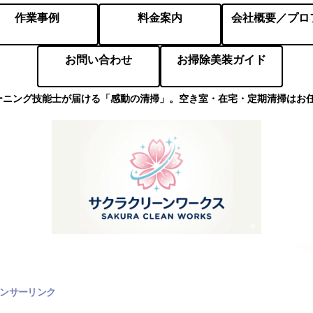
作業事例
料金案内
お問い合わせ
お掃除美装ガイド
ーニング技能士が届ける「感動の清掃」。空き室・在宅・定期清掃はお
ンサーリンク