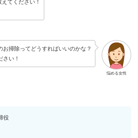
教えてください！
のお掃除ってどうすればいいのかな？
ださい！
悩める女性
締役