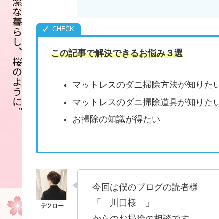
この記事で解決できるお悩み３選
マットレスのダニ掃除方法が知りた
マットレスのダニ掃除道具が知りた
お掃除の知識が得たい
今回は僕のブログの読者様
「 川口様 」
からのお掃除の相談です。