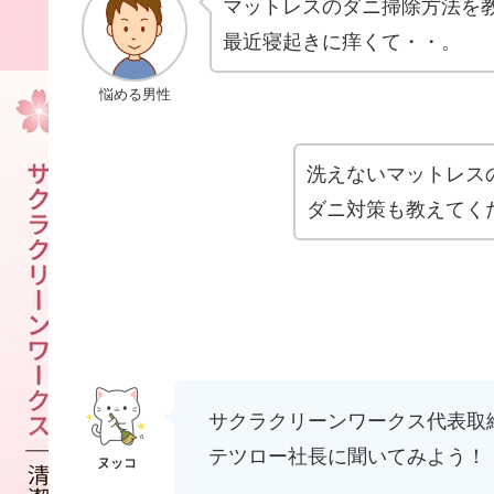
マットレスのダニ掃除方法を
最近寝起きに痒くて・・。
悩める男性
洗えないマットレス
ダニ対策も教えてく
サクラクリーンワークス代表取
テツロー社長に聞いてみよう！