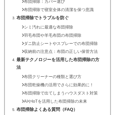
布団掃除：カバー選び
布団掃除で寝室全体の清潔を保つ意識
布団掃除でトラブルを防ぐ
シミ汚れに最適な布団掃除
羽毛布団や羊毛布団の布団掃除
ダニ防止シートやスプレーでの布団掃除
収納前の注意点：布団の正しい保管方法
最新テクノロジーを活用した布団掃除の方
法
布団クリーナーの種類と選び方
布団乾燥機の活用でさらに効果的に！
布団掃除で出てしまうハウスダスト対策
AIやIoTを活用した布団掃除の未来
布団掃除よくある質問（FAQ）