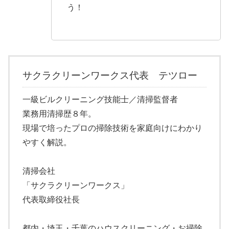
う！
サクラクリーンワークス代表 テツロー
一級ビルクリーニング技能士／清掃監督者
業務用清掃歴８年。
現場で培ったプロの掃除技術を家庭向けにわかり
やすく解説。
清掃会社
「サクラクリーンワークス」
代表取締役社長
都内・埼玉・千葉のハウスクリーニング・お掃除