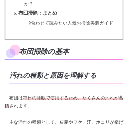
か？
布団掃除：まとめ
合わせて読みたい人気お掃除美装ガイド
布団掃除の基本
汚れの種類と原因を理解する
布団は
毎日の睡眠で使用するため、たくさんの汚れが蓄
積
されます。
主な汚れの種類として、皮脂やフケ、汗、ホコリが挙げ