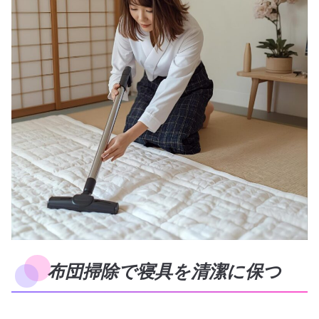
布団掃除で寝具を清潔に保つ