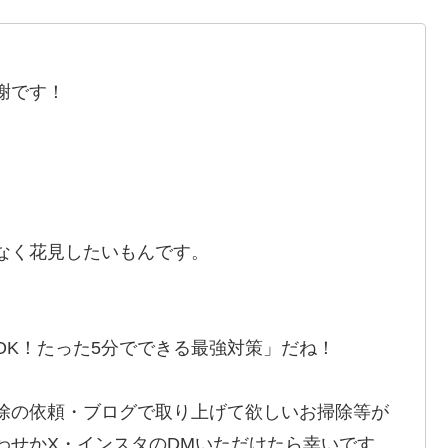
謝です！
なく花見したいもんです。
OK！たった5分でできる最強対策」だね！
除の依頼・ブログで取り上げて欲しいお掃除等が
わせかX・インスタのDMいただけたら幸いです。