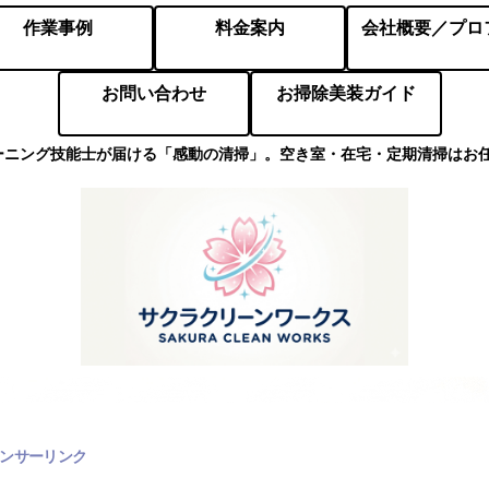
作業事例
料金案内
お問い合わせ
お掃除美装ガイド
ーニング技能士が届ける「感動の清掃」。空き室・在宅・定期清掃はお
ンサーリンク