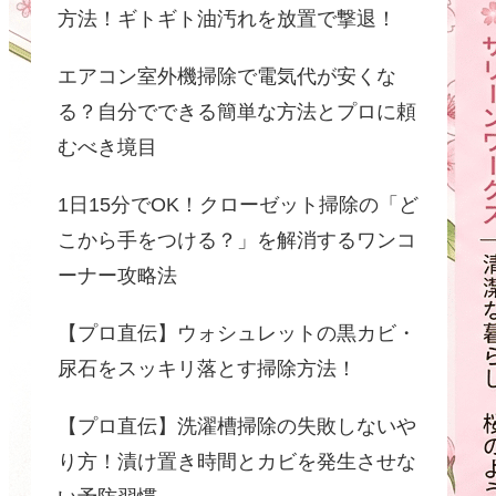
方法！ギトギト油汚れを放置で撃退！
エアコン室外機掃除で電気代が安くな
る？自分でできる簡単な方法とプロに頼
むべき境目
1日15分でOK！クローゼット掃除の「ど
こから手をつける？」を解消するワンコ
ーナー攻略法
【プロ直伝】ウォシュレットの黒カビ・
尿石をスッキリ落とす掃除方法！
【プロ直伝】洗濯槽掃除の失敗しないや
り方！漬け置き時間とカビを発生させな