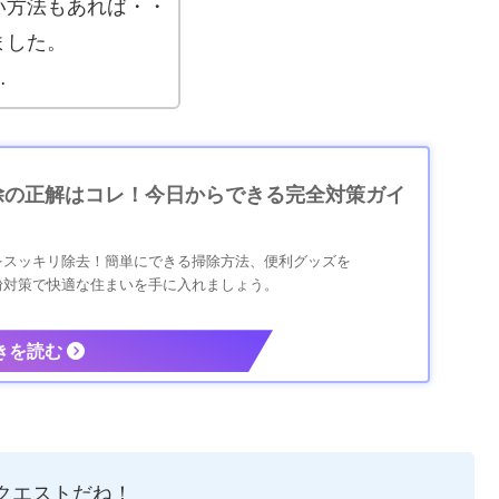
い方法もあれば・・
ました。
…
除の正解はコレ！今日からできる完全対策ガイ
をスッキリ除去！簡単にできる掃除方法、便利グッズを
粉対策で快適な住まいを手に入れましょう。
クエストだね！