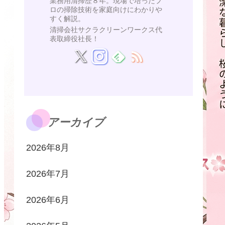
業務用清掃歴８年。現場で培ったプ
ロの掃除技術を家庭向けにわかりや
すく解説。
清掃会社サクラクリーンワークス代
表取締役社長！
アーカイブ
2026年8月
2026年7月
2026年6月