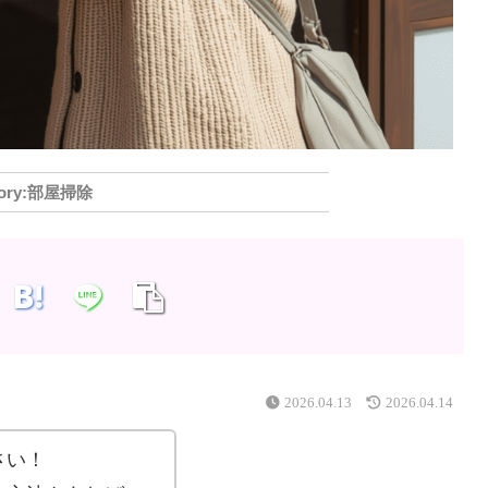
部屋掃除
2026.04.13
2026.04.14
さい！